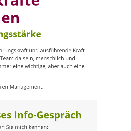
kräfte
nen
ngsstärke
hrungskraft und ausführende Kraft
r Team da sein, menschlich und
immer eine wichtige, aber auch eine
tleren Management.
es Info-Gespräch
en Sie mich kennen: