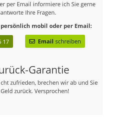
er per Email informiere ich Sie gerne
antworte Ihre Fragen.
 persönlich mobil oder per Email:
Email
schreiben
5 17
urück-Garantie
nicht zufrieden, brechen wir ab und Sie
r Geld zurück. Versprochen!