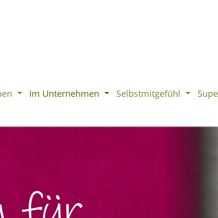
ben
Im Unternehmen
Selbstmitgefühl
Supe