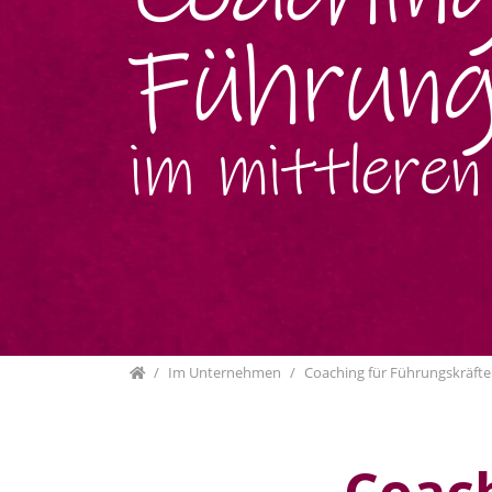
Home
Im Unternehmen
Coaching für Führungskräfte