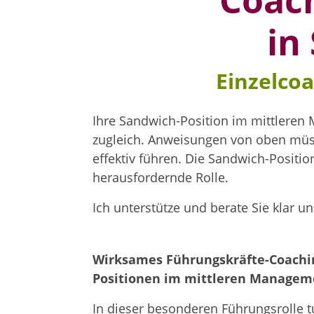
Coach
in
Einzelco
Ihre Sandwich-Position im mittleren 
zugleich. Anweisungen von oben müss
effektiv führen. Die Sandwich-Positio
herausfordernde Rolle.
Ich unterstütze und berate Sie klar u
Wirksames Führungskräfte-Coachin
Positionen im mittleren Managem
In dieser besonderen Führungsrolle t