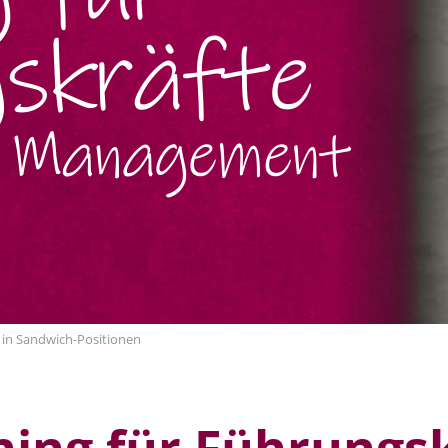
 in Sandwich-Positionen