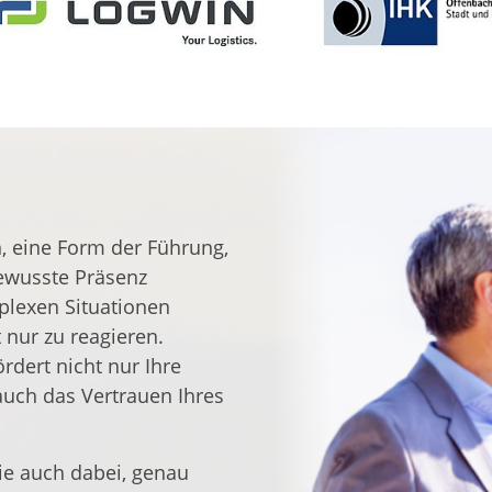
, eine Form der Führung,
bewusste Präsenz
mplexen Situationen
t nur zu reagieren.
rdert nicht nur Ihre
 auch das Vertrauen Ihres
ie auch dabei, genau