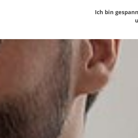
Ich bin gespan
u