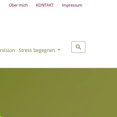
Über mich
KONTAKT
Impressum
rvision
Stress begegnen