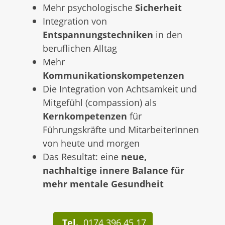
Mehr psychologische
Sicherheit
Integration von
Entspannungstechniken
in den
beruflichen Alltag
Mehr
Kommunikationskompetenzen
Die Integration von Achtsamkeit und
Mitgefühl (compassion) als
Kernkompetenzen
für
Führungskräfte und MitarbeiterInnen
von heute und morgen
Das Resultat: eine
neue,
nachhaltige innere Balance für
mehr mentale Gesundheit
Tel.
0174 396 45 17