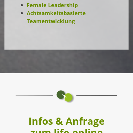
Female Leadership
Achtsamkeitsbasierte
Teamentwicklung
Infos & Anfrage
zum life online