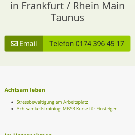
in Frankfurt / Rhein Main
Taunus
Email
Telefon 0174 396 45 17
Achtsam leben
Stressbewältigung am Arbeitsplatz
Achtsamkeitstraining: MBSR Kurse für Einsteiger