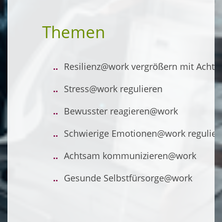
Themen
..
Resilienz@work vergrößern mit Achts
..
Stress@work regulieren
..
Bewusster reagieren@work
..
Schwierige Emotionen@work regulier
..
Achtsam kommunizieren@work
..
Gesunde Selbstfürsorge@work