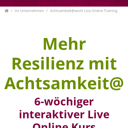
Home
Im Unternehmen
Achtsamkeit@work Live Online Training
Mehr
Resilienz mit
Achtsamkeit@
6-wöchiger
interaktiver Live
Online Kurs